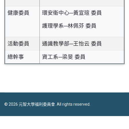
健康委員
環安衛中心─黃宣瑄 委員
護理學系─林佩芬 委員
活動委員
通識教學部─王怡云 委員
總幹事
資工系─梁旻 委員
© 2026 元智大學福利委員會. All rights reserved.