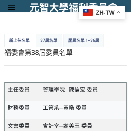
ZH-TW
新上任名單
37屆名單
歷屆名單
1~36屆
福委會第38屆委員名單
主任委員
管理學院─陳信宏 委員
財務委員
工管系─黃晧 委員
文書委員
會計室─謝美玉 委員