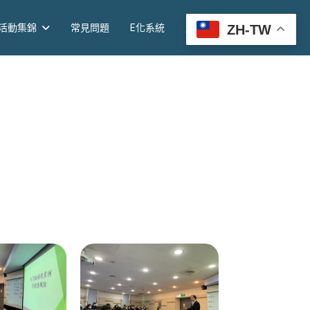
ZH-TW
活動集錦
常見問題
E化系統
尾牙